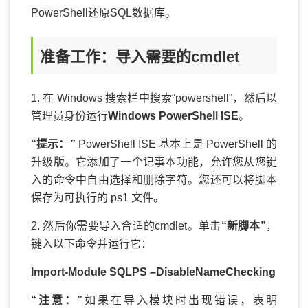
PowerShell还原SQL数据库。
准备工作：导入需要的cmdlet
1. 在 Windows 搜索栏中搜索“powershell”，然后以
管理员身份运行
Windows PowerShell ISE
。
“提示：”
PowerShell ISE 基本上是 PowerShell 的
升级版。它添加了一个记事本功能，允许您从您键
入的命令中自由选择和删除字符。您还可以将脚本
保存为可执行的 ps1 文件。
2. 然后你需要导入合适的cmdlet。单击
“新脚本”
，
键入以下命令并运行它：
Import-Module SQLPS –DisableNameChecking
“注意：”
如果在导入模块时出现错误，表明