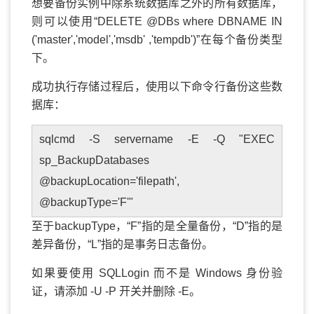
想要备份实例中除系统数据库之外的所有数据库，
则可以使用“DELETE @DBs where DBNAME IN
('master','model','msdb' ,'tempdb')”在每个备份类型
下。
成功执行存储过程后，使用以下命令行备份这些数
据库：
sqlcmd -S servername -E -Q "EXEC
sp_BackupDatabases
@backupLocation='filepath',
@backupType='F'"
至于backupType，“F”指的是全量备份，“D”指的是
差异备份，“L”指的是事务日志备份。
如果要使用 SQLLogin 而不是 Windows 身份验
证，请添加 -U -P 开关并删除 -E。