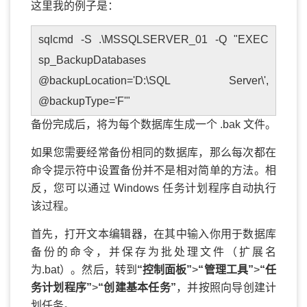
这里我的例子是：
sqlcmd -S .\MSSQLSERVER_01 -Q "EXEC
sp_BackupDatabases
@backupLocation='D:\SQL Server\',
@backupType='F'"
备份完成后，将为每个数据库生成一个 .bak 文件。
如果您需要经常备份相同的数据库，那么每次都在
命令提示符中设置备份并不是相对简单的方法。相
反，您可以通过 Windows 任务计划程序自动执行
该过程。
首先，打开文本编辑器，在其中输入你用于数据库
备份的命令，并保存为批处理文件（扩展名
为.bat）。然后，转到
“控制面板”
>
“管理工具”
>
“任
务计划程序”
>
“创建基本任务”
，并按照向导创建计
划任务。