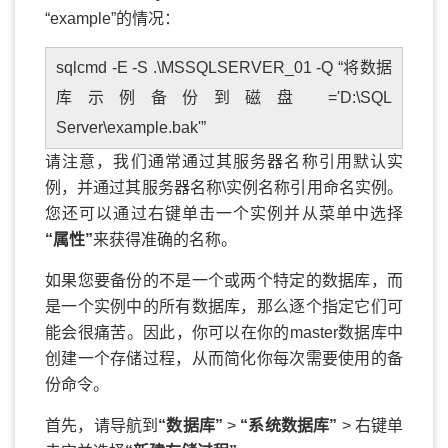
“example”的情况：
sqlcmd -E -S .\MSSQLSERVER_01 -Q “将数据
库示例备份到磁盘 ='D:\SQL
Server\example.bak'”
请注意，我们通常通过其服务器名称引用默认实
例，并通过其服务器名称\实例名称引用命名实例。
您还可以通过右键单击一个实例并从菜单中选择
“属性”
来获得准确的名称。
如果您要备份的不是一个或两个特定的数据库，而
是一个实例中的所有数据库，那么逐个指定它们可
能会很痛苦。因此，你可以在你的master数据库中
创建一个存储过程，从而简化你每次需要使用的备
份命令。
首先，请导航到
“数据库”
>
“系统数据库”
> 右键单