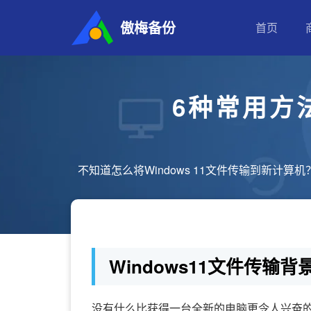
傲梅备份
首页
6种常用方法
不知道怎么将Windows 11文件传输到新计
Windows11文件传输背
没有什么比获得一台全新的电脑更令人兴奋