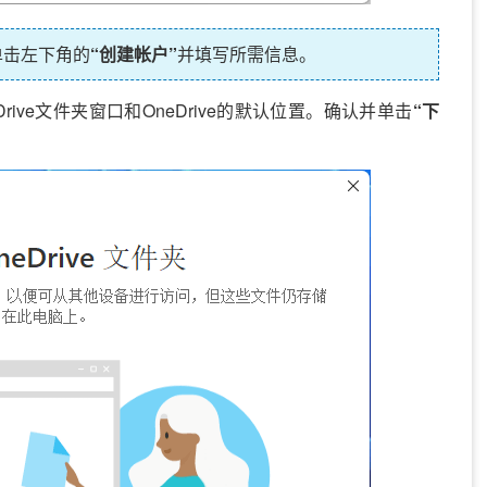
请单击左下角的
“创建帐户”
并填写所需信息。
ive文件夹窗口和OneDrive的默认位置。确认并单击
“下