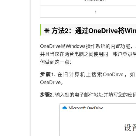
/
❈ 方法2：通过OneDrive将W
OneDrive是Windows操作系统的内置
并且当您在两台电脑之间使用同一帐户登录
何做到这一点：
步骤1.
在旧计算机上搜索OneDrive，
OneDrive。
步骤2.
输入您的电子邮件地址并填写您的密