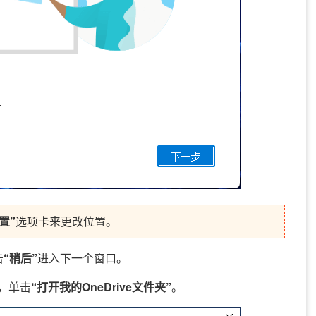
置”
选项卡来更改位置。
击
“稍后”
进入下一个窗口。
，单击
“打开我的OneDrive文件夹”
。