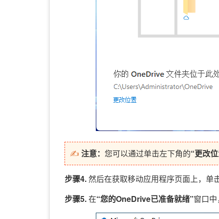
✍
注意：
您可以通过单击左下角的
“更改位
步骤4.
然后在获取移动应用程序页面上，单
步骤5.
在
“您的OneDrive已准备就绪”
窗口中