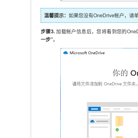
温馨提示：
如果您没有OneDrive帐户，
步骤3.
加载帐户信息后，您将看到您的OneDr
一步”
。