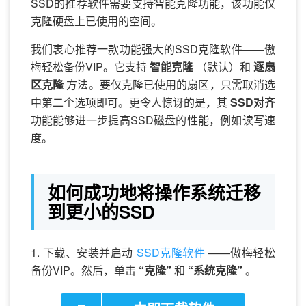
SSD的推荐软件需要支持智能克隆功能，该功能仅
克隆硬盘上已使用的空间。
我们衷心推荐一款功能强大的SSD克隆软件——傲
梅轻松备份VIP。它支持
智能克隆
（默认）和
逐扇
区克隆
方法。要仅克隆已使用的扇区，只需取消选
中第二个选项即可。更令人惊讶的是，其
SSD对齐
功能能够进一步提高SSD磁盘的性能，例如读写速
度。
如何成功地将操作系统迁移
到更小的SSD
1. 下载、安装并启动
SSD克隆软件
——傲梅轻松
备份VIP。然后，单击
“克隆”
和
“系统克隆”
。