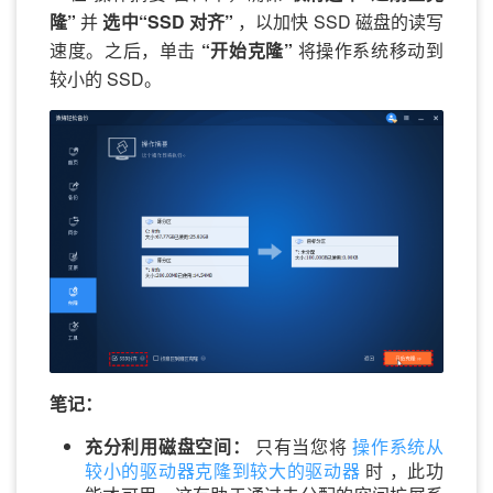
隆”
并
选中“SSD 对齐”
，以加快 SSD 磁盘的读写
速度。之后，单击
“开始克隆”
将操作系统移动到
较小的 SSD。
笔记：
充分利用磁盘空间：
只有当您将
操作系统从
较小的驱动器克隆到较大的驱动器
时 ，此功