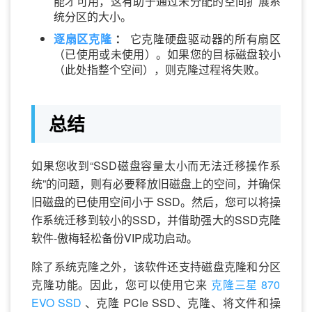
能才可用，这有助于通过未分配的空间扩展系
统分区的大小。
逐扇区克隆
：
它克隆硬盘驱动器的所有扇区
（已使用或未使用）。如果您的目标磁盘较小
（此处指整个空间），则克隆过程将失败。
总结
如果您收到“SSD磁盘容量太小而无法迁移操作系
统”的问题，则有必要释放旧磁盘上的空间，并确保
旧磁盘的已使用空间小于 SSD。然后，您可以将操
作系统迁移到较小的SSD，并借助强大的SSD克隆
软件-傲梅轻松备份VIP成功启动。
除了系统克隆之外，该软件还支持磁盘克隆和分区
克隆功能。因此，您可以使用它来
克隆三星 870
EVO SSD
、克隆 PCIe SSD、克隆、将文件和操