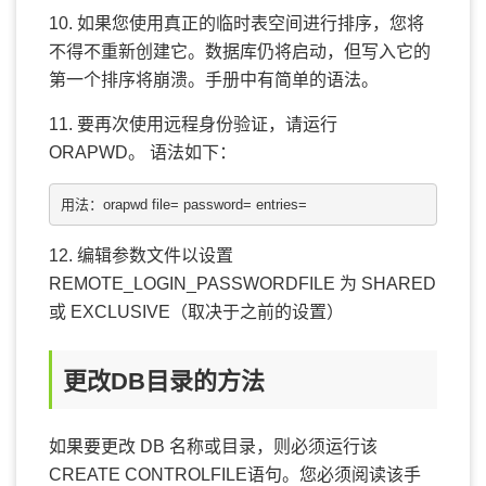
10. 如果您使用真正的临时表空间进行排序，您将
不得不重新创建它。数据库仍将启动，但写入它的
第一个排序将崩溃。手册中有简单的语法。
11. 要再次使用远程身份验证，请运行
ORAPWD。 语法如下：
用法：orapwd file=
 password=
 entries=
12. 编辑参数文件以设置
REMOTE_LOGIN_PASSWORDFILE
为
SHARED
或
EXCLUSIVE
（取决于之前的设置）
更改DB目录的方法
如果要更改 DB 名称或目录，则必须运行该
CREATE CONTROLFILE
语句。您必须阅读该手