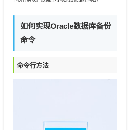
如何实现Oracle数据库备份
命令
命令行方法