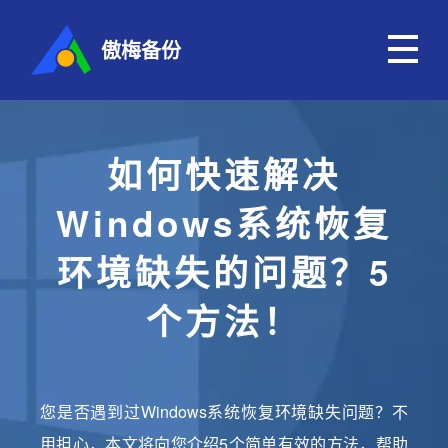
傲梅备份
如何快速解决
Windows系统恢复
环境缺失的问题？5
个方法！
您是否遇到过Windows系统恢复环境缺失问题？不
用担心，本文将向您介绍5个简单有效的方法，帮助