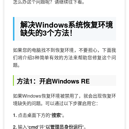
怎么办这个问题呢？请继续往下看。
解决Windows系统恢复环境
缺失的3个方法！
如果您的电脑找不到恢复环境，不要担心，下面我
们将介绍3种简单有效的方法来帮助您修复这个问
题。
方法1：开启Windows RE
如果Windows恢复环境被禁用了，就会出现恢复环
境缺失的问题。可以通过以下步骤启用它：
1.
点击桌面下方的“
搜索
”。
2.
输入“
cmd
”并“
以管理员身份运行
”。