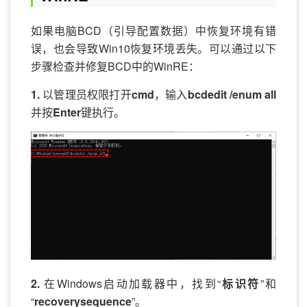
如果电脑BCD（引导配置数据）中恢复环境有错
误，也会导致Win10恢复环境丢失。可以通过以下
步骤检查并修复BCD中的WinRE：
1.
以管理员权限打开
cmd
，输入
bcdedit /enum all
并按
Enter
键执行。
2.
在Windows启动加载器中，找到“
标识符
”和
“
recoverysequence
”。