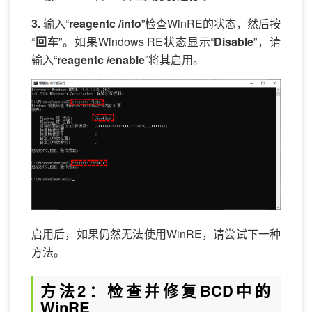
3.
输入“
reagentc /info
”检查WinRE的状态，然后按
“
回车
”。如果Windows RE状态显示“
Disable
”，请
输入“
reagentc /enable
”将其启用。
启用后，如果仍然无法使用WinRE，请尝试下一种
方法。
方法2：检查并修复BCD中的
WinRE