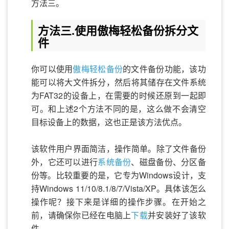
方法三。
方法三.使用傲梅轻松备份拆分文
件
你可以使用
傲梅轻松备份
的文件备份功能，该功
能可以将大文件拆分，然后将其储存在文件系统
为FAT32的设备上，在需要的时候还原到一起即
可。和上述2个方法不同的是，这么做不会清空
目标设备上的数据，这也正是该方法优点。
该软件用户界面简洁，操作简单。除了文件备份
外，它还可以进行
系统备份
、磁盘备份、分区备
份等。比较重要的是，它专为Windows设计，支
持Windows 11/10/8.1/8/7/Vista/XP。具体该怎么
操作呢？接下来是详细的操作步骤。在开始之
前，请确保你已经在电脑上
下载
并安装好了该软
件。