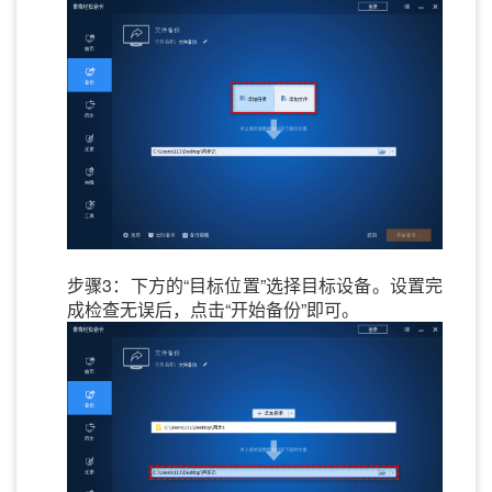
步骤3：下方的“目标位置”选择目标设备。设置完
成检查无误后，点击“开始备份”即可。