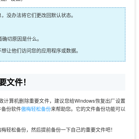
备份解决方案
息，没办法将它们更改回默认状态。
查看您所在行业的企业是如何备份数据的，便于您
知道确切原因是什么。
不想让他们访问您的应用程序或数据。
要文件！
导致计算机删除重要文件，建议您给Windows恢复出厂设置
件备份软件
傲梅轻松备份
来帮助您。它的文件备份功能可以
傲梅轻松备份，然后提前备份一下自己的重要文件吧！