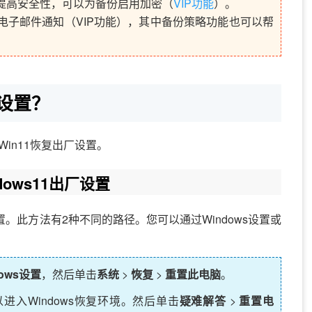
提高安全性，可以为备份启用加密（
VIP功能
）。
电子邮件通知（VIP功能），其中备份策略功能也可以帮
厂设置？
in11恢复出厂设置。
ows11出厂设置
设置。此方法有2种不同的路径。您可以通过Windows设置或
dows设置
，然后单击
系统
>
恢复
>
重置此电脑
。
进入Windows恢复环境。然后单击
疑难解答
>
重置电