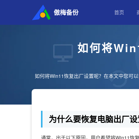
傲梅备份
首页
如何将Wi
如何将Win11恢复出厂设置呢？在本文中您
为什么要恢复电脑出厂设
通常，出于以下原因，用户希望将Win11恢