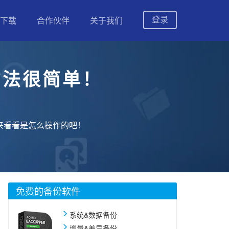
登录
下载
合作伙伴
关于我们
方法很简单！
防止数据丢失
来看看是怎么操作的吧！
等
免费的备份软件
择适合的版本
系统&数据备份
增量&差异备份