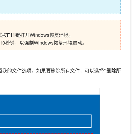
试按
F11
键打开Windows恢复环境。
0秒钟，以强制Windows恢复环境启动。
留我的文件选项。如果要删除所有文件，可以选择
“删除所