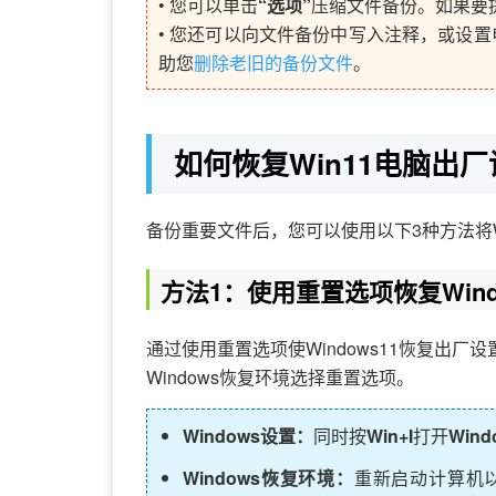
• 您可以单击
“选项”
压缩文件备份。如果要
• 您还可以向文件备份中写入注释，或设置
助您
删除老旧的备份文件
。
如何恢复Win11电脑出
备份重要文件后，您可以使用以下3种方法将W
方法1：使用重置选项恢复Wind
通过使用重置选项使Windows11恢复出厂
Windows恢复环境选择重置选项。
Windows设置：
同时按
Win+I
打开
Win
Windows恢复环境：
重新启动计算机以