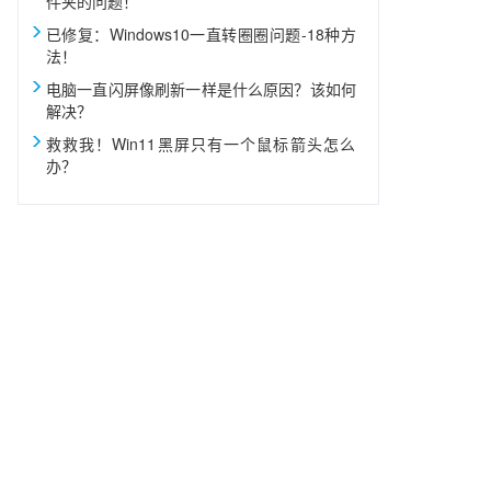
件夹的问题！
已修复：Windows10一直转圈圈问题-18种方
法！
电脑一直闪屏像刷新一样是什么原因？该如何
解决？
救救我！Win11黑屏只有一个鼠标箭头怎么
办？