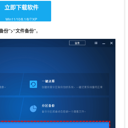
立即下载软件
Win11/10/8.1/8/7/XP
“备份”>“文件备份”
。