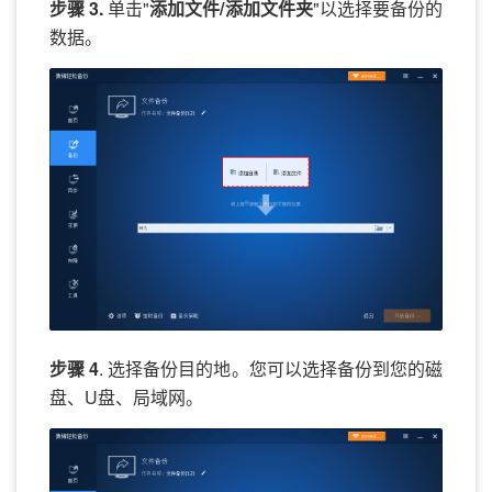
步骤 3.
单击"
添加文件/添加文件夹
"以选择要备份的
数据。
步骤 4
. 选择备份目的地。您可以选择备份到您的磁
盘、U盘、局域网。