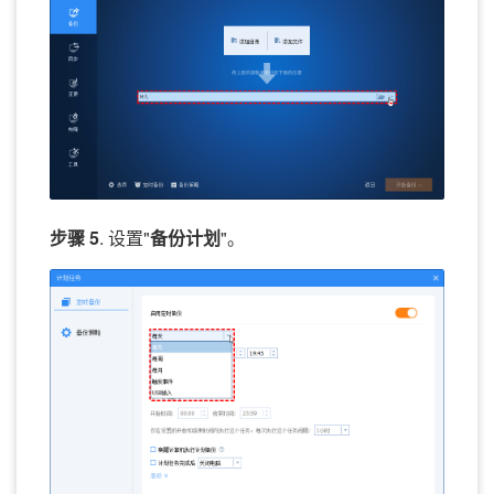
步骤 5
. 设置"
备份计划
"。