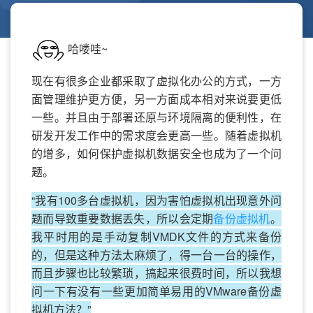
哈喽哇~
现在有很多企业都采取了虚拟化办公的方式，一方
面管理维护更方便，另一方面成本相对来说要更低
一些。并且由于部署还原与环境隔离的便利性，在
研发开发工作中的需求度会更高一些。随着虚拟机
的增多，如何保护虚拟机数据安全也成为了一个问
题。
“我有100多台虚拟机，因为害怕虚拟机出现意外问
题而导致重要数据丢失，所以会定期
备份虚拟机
。
我平时用的是手动复制VMDK文件的方式来备份
的，但是这种方法太麻烦了，得一台一台的操作，
而且步骤也比较繁琐，搞起来很费时间，所以我想
问一下有没有一些更加简单易用的VMware备份虚
拟机方法？”