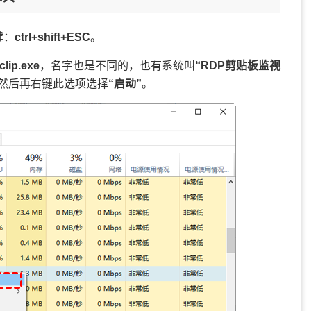
键：
ctrl+shift+ESC
。
clip.exe
，名字也是不同的，也有系统叫
“RDP剪贴板监视
然后再右键此选项选择
“启动”
。