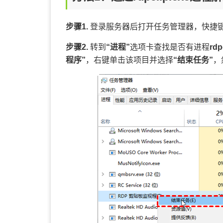
步骤1.
登录服务器后打开任务管理器，快捷
步骤2.
转到
“进程”
选项卡查找是否有进程
rdp
程序”
，右键单击该项目并选择
“结束任务”
，