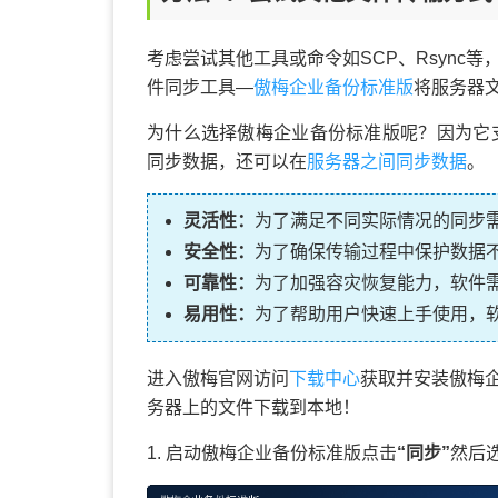
考虑尝试其他工具或命令如SCP、Rsync
件同步工具—
傲梅企业备份标准版
将服务器
为什么选择傲梅企业备份标准版呢？因为它支持各
同步数据，还可以在
服务器之间同步数据
。
灵活性：
为了满足不同实际情况的同步
安全性：
为了确保传输过程中保护数据
可靠性：
为了加强容灾恢复能力，软件
易用性：
为了帮助用户快速上手使用，
进入傲梅官网访问
下载中心
获取并安装傲梅
务器上的文件下载到本地！
1. 启动傲梅企业备份标准版点击
“同步”
然后