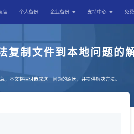
商店
个人备份
企业备份
支持中心
免费
成功用户案例
傲梅企业备份标准版
中小企业的重要数据备份、同步、整机备份等
产品使用教程
法复制文件到本地问题的
个人备份指南
傲梅企业备份网络版
企业备份指南
中小企业集中管理重要员工数据备份，统一管理，
急，本文将探讨造成这一问题的原因，并提供解决方法。
售前疑问解答
傲梅企业备份旗舰版
售前售后支持
中小企业集中备份管理电脑数据、虚拟机、数据库
企业备份版本对比
详细对比标准版、网络版、旗舰版功能，帮助您选