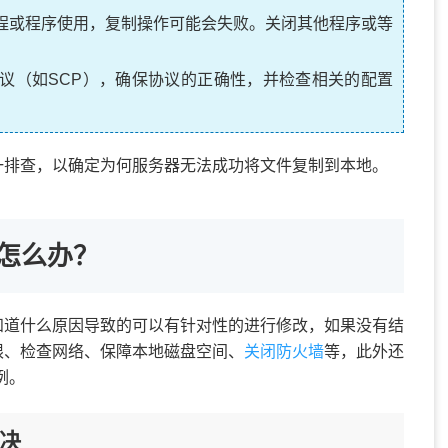
程或程序使用，复制操作可能会失败。关闭其他程序或等
议（如SCP），确保协议的正确性，并检查相关的配置
一排查，以确定为何服务器无法成功将文件复制到本地。
怎么办？
知道什么原因导致的可以有针对性的进行修改，如果没有结
限、检查网络、保障本地磁盘空间、
关闭防火墙
等，此外还
为例。
解决