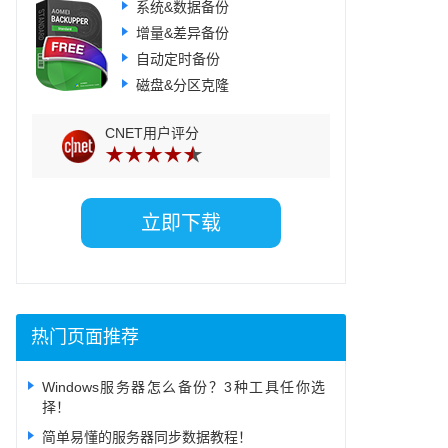
系统&数据备份
增量&差异备份
参考、借鉴
自动定时备份
磁盘&分区克隆
CNET用户评分
立即下载
热门页面推荐
Windows服务器怎么备份？3种工具任你选
择！
简单易懂的服务器同步数据教程！