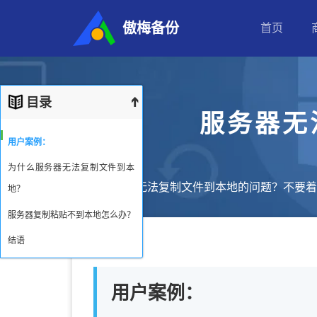
傲梅备份
首页
目录
服务器无
用户案例：
为什么服务器无法复制文件到本
遇到服务器无法复制文件到本地的问题？不要着
地？
服务器复制粘贴不到本地怎么办？
结语
方法1：通过rdpclip.exe进程
解决
用户案例：
方法2：尝试其他文件传输方
式