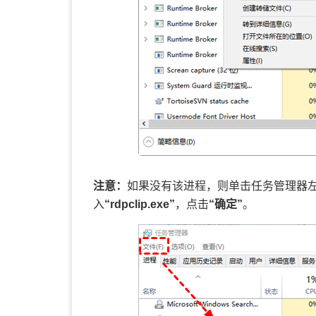
注意：
如果没有该进程，则单击任务管理器
入
“rdpclip.exe”
，点击
“确定”
。