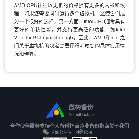
AMD CPU往往以更低的价格拥有更多的内核和线
程，如果您需要同时运行多个虚拟机，这使它们成
为一个很好的选择。另一方面，Intel CPU通常具有
更好的单核性能，并支持更高级的功能，如Intel
VT-d for PCIe passthrough。因此，AMD和Intel之
间关于虚拟机的决定需要仔细考虑您的具体使用情
况和预算。
傲梅备份
AomeiBackup
合作伙伴
服务支持
个人备份指南
企业备份指南
关于我们
微信公众号
微博