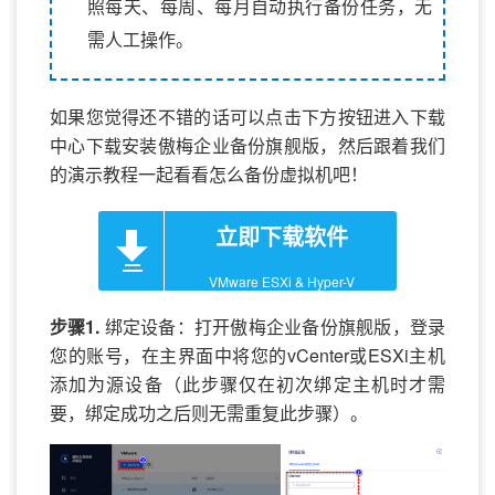
照每天、每周、每月自动执行备份任务，无
需人工操作。
如果您觉得还不错的话可以点击下方按钮进入下载
中心下载安装傲梅企业备份旗舰版，然后跟着我们
的演示教程一起看看怎么备份虚拟机吧！
立即下载软件
VMware ESXi & Hyper-V
步骤1.
绑定设备：打开傲梅企业备份旗舰版，登录
您的账号，在主界面中将您的vCenter或ESXi主机
添加为源设备（此步骤仅在初次绑定主机时才需
要，绑定成功之后则无需重复此步骤）。